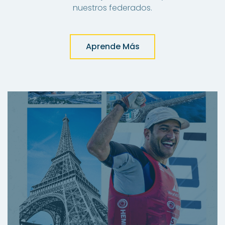
nuestros federados.
Aprende Más