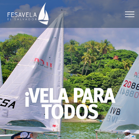
¡VELA PARA
TODOS