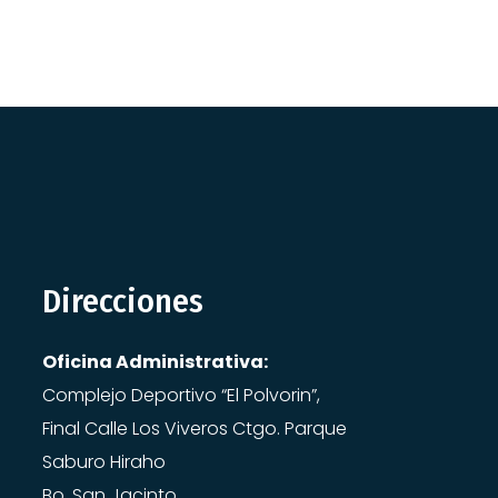
Direcciones
Oficina Administrativa:
Complejo Deportivo “El Polvorin”,
Final Calle Los Viveros Ctgo. Parque
Saburo Hiraho
Bo. San Jacinto