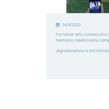
24/11/2023
Por tercer año consecutivo
hermano celebra este cam
¡Agradecemos a ASOVELA por