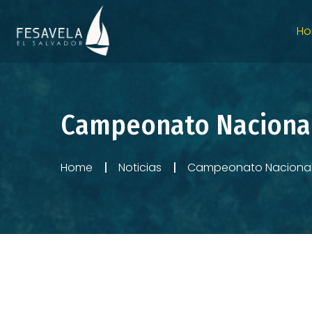
H
Campeonato Nacional
Home
Noticias
Campeonato Nacional 