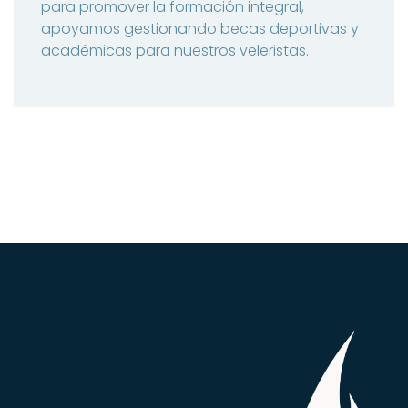
para promover la formación integral,
apoyamos gestionando becas deportivas y
académicas para nuestros veleristas.